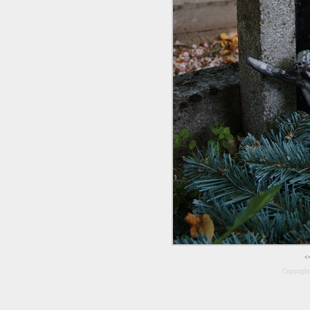
<
Copyrigh